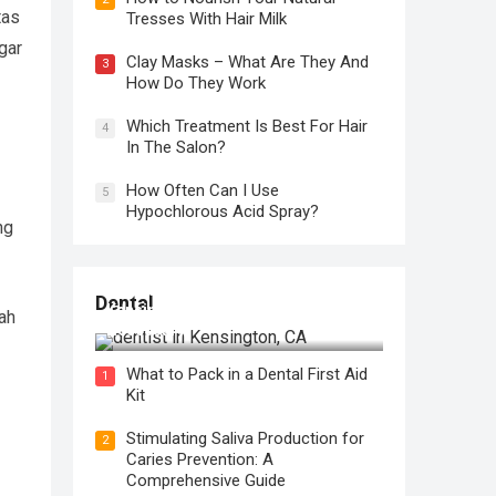
tas
Tresses With Hair Milk
gar
Clay Masks – What Are They And
3
How Do They Work
Which Treatment Is Best For Hair
4
In The Salon?
How Often Can I Use
5
Hypochlorous Acid Spray?
ng
Regular Dental Checkups in
Dental
Kensington, CA: Why are they
ah
Necessary?
What to Pack in a Dental First Aid
1
Kit
Stimulating Saliva Production for
2
Caries Prevention: A
Comprehensive Guide