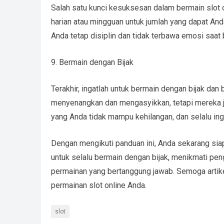
Salah satu kunci kesuksesan dalam bermain slot o
harian atau mingguan untuk jumlah yang dapat And
Anda tetap disiplin dan tidak terbawa emosi saat 
9. Bermain dengan Bijak
Terakhir, ingatlah untuk bermain dengan bijak dan
menyenangkan dan mengasyikkan, tetapi mereka 
yang Anda tidak mampu kehilangan, dan selalu inga
Dengan mengikuti panduan ini, Anda sekarang siap
untuk selalu bermain dengan bijak, menikmati pen
permainan yang bertanggung jawab. Semoga artik
permainan slot online Anda.
slot