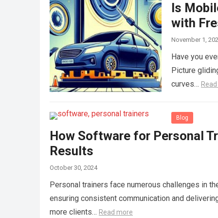
Is Mobil
with Fr
November 1, 20
Have you ever 
Picture glidin
curves…
Read
Blog
How Software for Personal T
Results
October 30, 2024
Personal trainers face numerous challenges in th
ensuring consistent communication and deliverin
more clients…
Read more