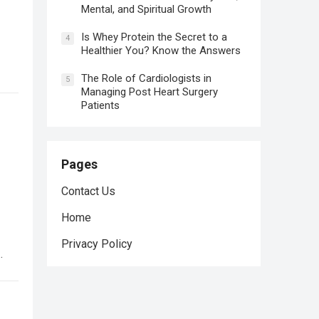
Mental, and Spiritual Growth
Is Whey Protein the Secret to a
4
Healthier You? Know the Answers
The Role of Cardiologists in
5
Managing Post Heart Surgery
Patients
Pages
Contact Us
Home
Privacy Policy