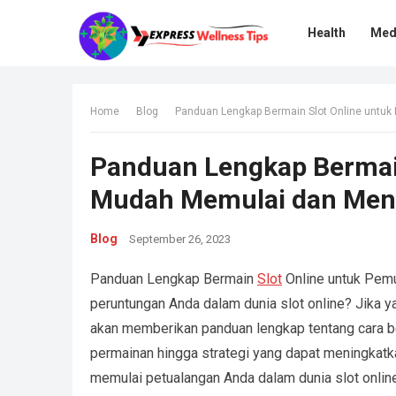
Health
Med
Home
Blog
Panduan Lengkap Bermain Slot Online untu
Panduan Lengkap Bermain
Mudah Memulai dan Men
Blog
September 26, 2023
Panduan Lengkap Bermain
Slot
Online untuk Pemu
peruntungan Anda dalam dunia slot online? Jika ya
akan memberikan panduan lengkap tentang cara b
permainan hingga strategi yang dapat meningkatk
memulai petualangan Anda dalam dunia slot onlin