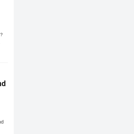
r?
e
nd
nd