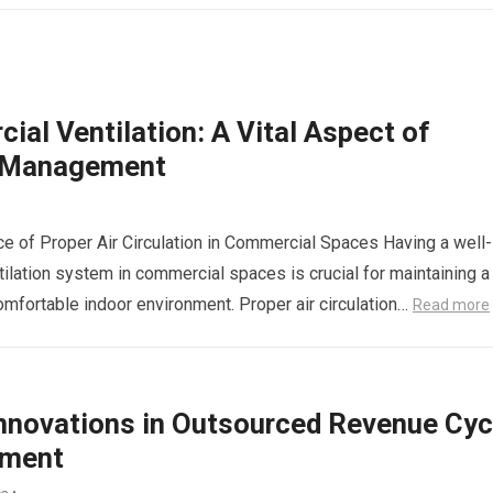
al Ventilation: A Vital Aspect of
y Management
e of Proper Air Circulation in Commercial Spaces Having a well-
ilation system in commercial spaces is crucial for maintaining a
omfortable indoor environment. Proper air circulation…
Read more
Innovations in Outsourced Revenue Cyc
ment