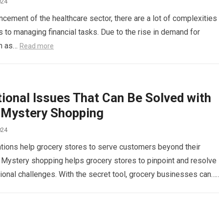
024
ncement of the healthcare sector, there are a lot of complexities
 to managing financial tasks. Due to the rise in demand for
ch as…
Read more
ional Issues That Can Be Solved with
 Mystery Shopping
024
ions help grocery stores to serve customers beyond their
 Mystery shopping helps grocery stores to pinpoint and resolve
ional challenges. With the secret tool, grocery businesses can…