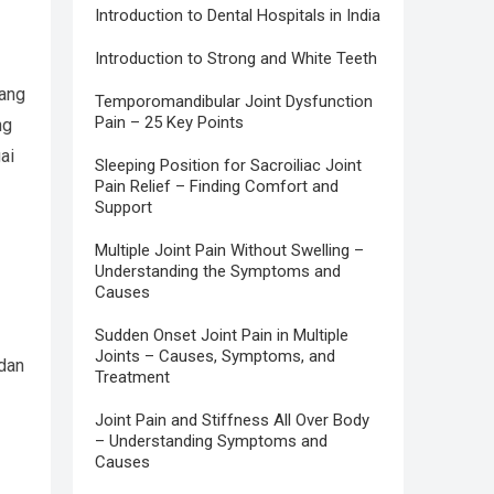
Introduction to Dental Hospitals in India
Introduction to Strong and White Teeth
yang
Temporomandibular Joint Dysfunction
Pain – 25 Key Points
ng
ai
Sleeping Position for Sacroiliac Joint
Pain Relief – Finding Comfort and
Support
Multiple Joint Pain Without Swelling –
Understanding the Symptoms and
Causes
Sudden Onset Joint Pain in Multiple
Joints – Causes, Symptoms, and
 dan
Treatment
Joint Pain and Stiffness All Over Body
– Understanding Symptoms and
Causes