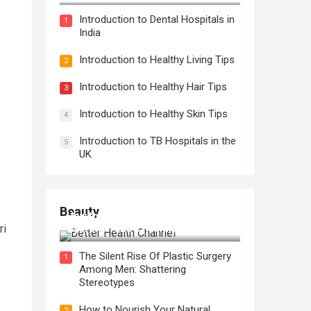
Introduction to Dental Hospitals in
1
India
Introduction to Healthy Living Tips
2
Introduction to Healthy Hair Tips
3
Introduction to Healthy Skin Tips
4
Introduction to TB Hospitals in the
5
UK
Beauty
How to Use Face Oil for Maximum
ri
Hydration and a Healthy Glow
The Silent Rise Of Plastic Surgery
1
Among Men: Shattering
Stereotypes
How to Nourish Your Natural
2