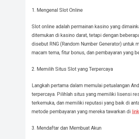
1. Mengenal Slot Online
Slot online adalah permainan kasino yang dimainka
ditemukan di kasino darat, tetapi dengan bebera
disebut RNG (Random Number Generator) untuk me
macam tema, fitur bonus, dan pembayaran yang b
2. Memilih Situs Slot yang Terpercaya
Langkah pertama dalam memulai petualangan Anda 
terpercaya. Pilihlah situs yang memiliki lisensi
terkemuka, dan memiliki reputasi yang baik di an
metode pembayaran yang mereka tawarkan di
lin
3. Mendaftar dan Membuat Akun