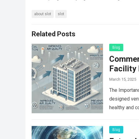
about slot
slot
Related Posts
Blog
Commerci
Facilit
March 15, 2025
The Importanc
designed vent
healthy and c
Blog