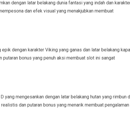
an dengan latar belakang dunia fantasi yang indah dan karakte
g mempesona dan efek visual yang menakjubkan membuat
epik dengan karakter Viking yang ganas dan latar belakang kapa
n putaran bonus yang penuh aksi membuat slot ini sangat
3D yang mengesankan dengan latar belakang hutan yang rimbun 
ng realistis dan putaran bonus yang menarik membuat pengalaman