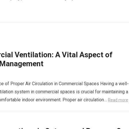
al Ventilation: A Vital Aspect of
y Management
e of Proper Air Circulation in Commercial Spaces Having a well-
ilation system in commercial spaces is crucial for maintaining a
omfortable indoor environment. Proper air circulation…
Read more