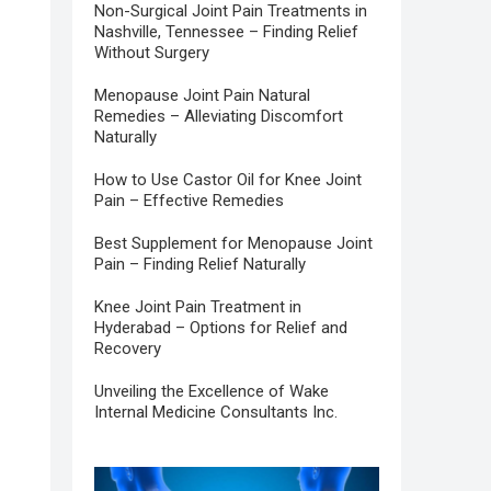
Non-Surgical Joint Pain Treatments in
Nashville, Tennessee – Finding Relief
Without Surgery
Menopause Joint Pain Natural
Remedies – Alleviating Discomfort
Naturally
How to Use Castor Oil for Knee Joint
Pain – Effective Remedies
Best Supplement for Menopause Joint
Pain – Finding Relief Naturally
Knee Joint Pain Treatment in
Hyderabad – Options for Relief and
Recovery
Unveiling the Excellence of Wake
Internal Medicine Consultants Inc.