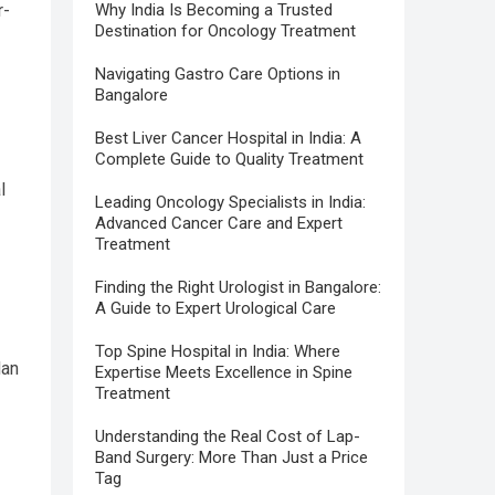
r-
Why India Is Becoming a Trusted
Destination for Oncology Treatment
Navigating Gastro Care Options in
Bangalore
Best Liver Cancer Hospital in India: A
Complete Guide to Quality Treatment
l
Leading Oncology Specialists in India:
Advanced Cancer Care and Expert
Treatment
Finding the Right Urologist in Bangalore:
A Guide to Expert Urological Care
Top Spine Hospital in India: Where
dan
Expertise Meets Excellence in Spine
Treatment
Understanding the Real Cost of Lap-
Band Surgery: More Than Just a Price
Tag