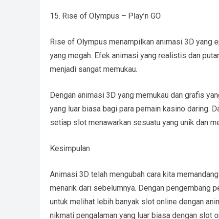
15. Rise of Olympus – Play’n GO
Rise of Olympus menampilkan animasi 3D yang ep
yang megah. Efek animasi yang realistis dan p
menjadi sangat memukau.
Dengan animasi 3D yang memukau dan grafis yan
yang luar biasa bagi para pemain kasino daring. D
setiap slot menawarkan sesuatu yang unik dan men
Kesimpulan
Animasi 3D telah mengubah cara kita memandang s
menarik dari sebelumnya. Dengan pengembang pera
untuk melihat lebih banyak slot online dengan a
nikmati pengalaman yang luar biasa dengan slot 