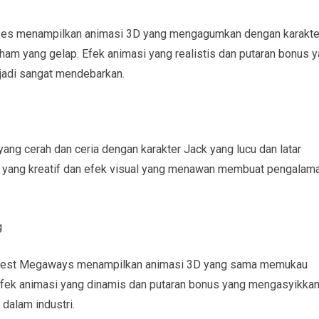
Rises menampilkan animasi 3D yang mengagumkan dengan karakte
tham yang gelap. Efek animasi yang realistis dan putaran bonus 
adi sangat mendebarkan.
ng cerah dan ceria dengan karakter Jack yang lucu dan latar
s yang kreatif dan efek visual yang menawan membuat pengalam
g
s Quest Megaways menampilkan animasi 3D yang sama memukau
fek animasi yang dinamis dan putaran bonus yang mengasyikka
 dalam industri.