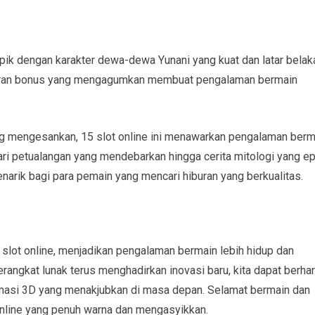
ik dengan karakter dewa-dewa Yunani yang kuat dan latar belak
utaran bonus yang mengagumkan membuat pengalaman bermain
g mengesankan, 15 slot online ini menawarkan pengalaman berm
ari petualangan yang mendebarkan hingga cerita mitologi yang ep
arik bagi para pemain yang mencari hiburan yang berkualitas.
lot online, menjadikan pengalaman bermain lebih hidup dan
ngkat lunak terus menghadirkan inovasi baru, kita dapat berha
nimasi 3D yang menakjubkan di masa depan. Selamat bermain dan
online yang penuh warna dan mengasyikkan.