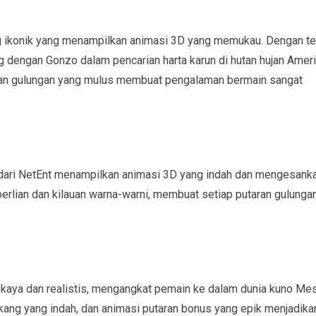
ing ikonik yang menampilkan animasi 3D yang memukau. Dengan t
 dengan Gonzo dalam pencarian harta karun di hutan hujan Amer
taran gulungan yang mulus membuat pengalaman bermain sangat
dari NetEnt menampilkan animasi 3D yang indah dan mengesanka
erlian dan kilauan warna-warni, membuat setiap putaran gulunga
aya dan realistis, mengangkat pemain ke dalam dunia kuno Mesi
akang yang indah, dan animasi putaran bonus yang epik menjadika