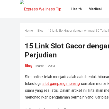
Health
Medical
Home
Blog
15 Link Slot Gacor dengan Animasi 3D Terbaik 
15 Link Slot Gacor dengan
Perjudian
Blog
March 1, 2023
Slot online telah menjadi salah satu bentuk hibura
teknologi,
slot gampang menang
semakin menarik
suara yang realistis. Dalam artikel ini, kita akan 
menghadirkan pengalaman bermain yang luar bias